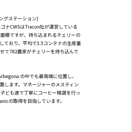
ングステーション)
ナCWSはTracon社が運営している
小さい面積ですが、持ち込まれるチェリーの
精選しており、平均で3.5コンテナの生産量
せて782農家がチェリーを持ち込んで
eはArbegona の中でも最南端に位置し、
の境に位置します。マネージャーのメスティン
や子ども達で丁寧にコーヒー精選を行っ
rganicの取得を目指しています。