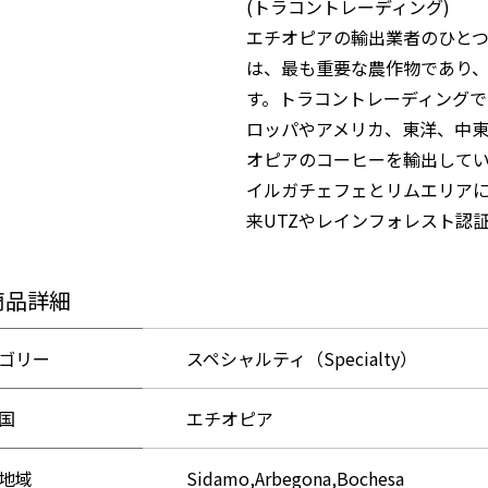
(トラコントレーディング)
エチオピアの輸出業者のひと
は、最も重要な農作物であり
す。トラコントレーディング
ロッパやアメリカ、東洋、中
オピアのコーヒーを輸出してい
イルガチェフェとリムエリアに
来UTZやレインフォレスト認
商品詳細
ゴリー
スペシャルティ（Specialty）
国
エチオピア
地域
Sidamo,Arbegona,Bochesa