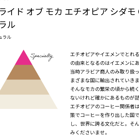
ライド オブ モカ エチオピア シダモ 
ラル
ュラル
エチオピアやイエメンでとれ
の由来となるのはイエメンに
当時アラビア商人のみ取り扱
まざまな国に輸出されていき
そんなモカの繁栄の頃から続
ないけれど確かにあるものが
エチオピアのコーヒー関係者
策でコーヒーを作り出した国
し、世界に誇る文化だと。そ
みくださいませ。