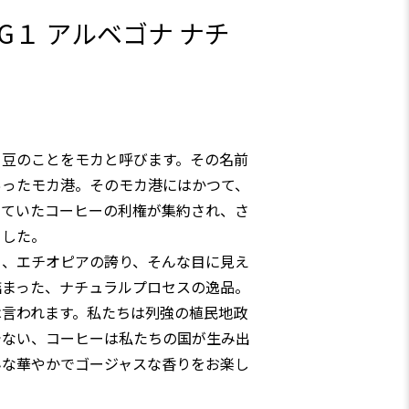
G１ アルベゴナ ナチ
る豆のことをモカと呼びます。その名前
あったモカ港。そのモカ港にはかつて、
っていたコーヒーの利権が集約され、さ
ました。
く、エチオピアの誇り、そんな目に見え
詰まった、ナチュラルプロセスの逸品。
は言われます。私たちは列強の植民地政
でない、コーヒーは私たちの国が生み出
んな華やかでゴージャスな香りをお楽し