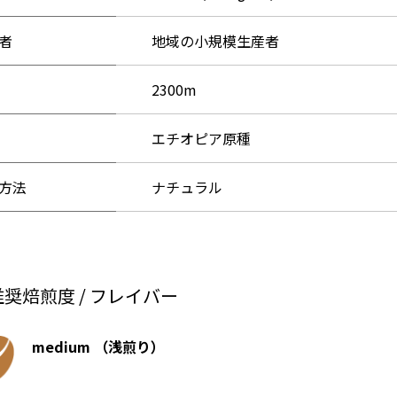
者
地域の小規模生産者
2300m
エチオピア原種
方法
ナチュラル
推奨焙煎度 / フレイバー
medium （浅煎り）