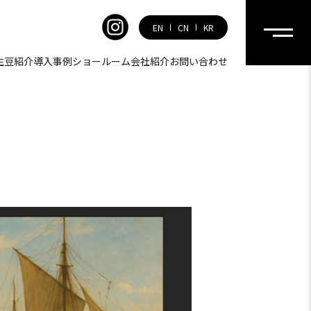
EN
CN
KR
生豆紹介
導入事例
ショールーム
会社紹介
お問い合わせ