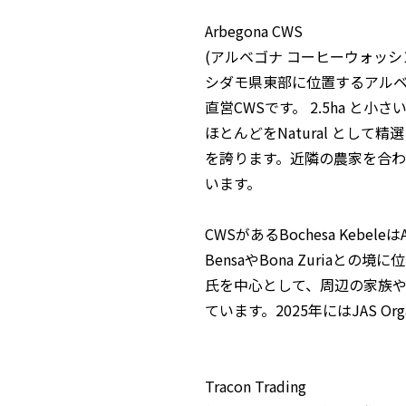
Arbegona CWS
(アルベゴナ コーヒーウォッシ
シダモ県東部に位置するアルベゴ
直営CWSです。 2.5ha と
ほとんどをNatural として
を誇ります。近隣の農家を合わ
います。
CWSがあるBochesa Kebel
BensaやBona Zuriaと
氏を中心として、周辺の家族
ています。2025年にはJAS O
Tracon Trading