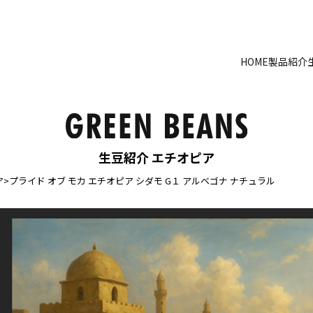
HOME
製品紹介
生豆紹介 エチオピア
ア
>
プライド オブ モカ エチオピア シダモ G１ アルベゴナ ナチュラル