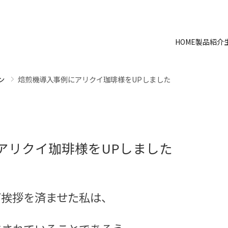
HOME
製品紹介
ン
焙煎機導入事例にアリクイ珈琲様をUPしました
アリクイ珈琲様をUPしました
ご挨拶を済ませた私は、