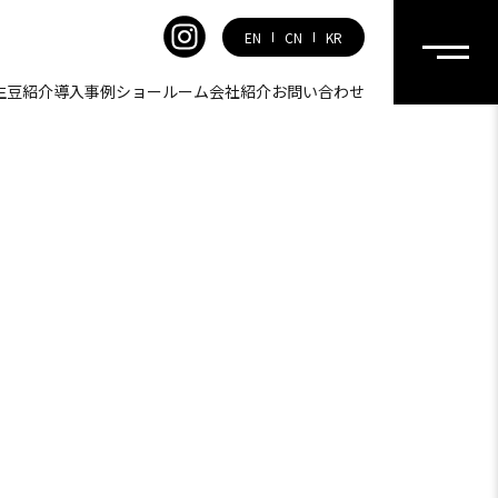
EN
CN
KR
生豆紹介
導入事例
ショールーム
会社紹介
お問い合わせ