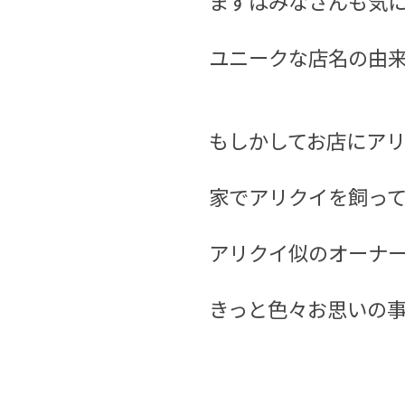
まずはみなさんも気
ユニークな店名の由
もしかしてお店にア
家でアリクイを飼っ
アリクイ似のオーナ
きっと色々お思いの