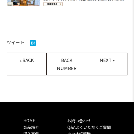
ツイート
«
BACK
BACK
NEXT
»
NUMBER
HOME
お問い合わせ
製品紹介
Q&Aよくいただくご質問
導入事例
カカオ焙煎機