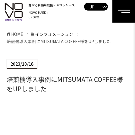
魅せる自動焙煎機
NOVO シリーズ
NOVO MARKⅡ
αNOVO
HOME
インフォメーション
焙煎機導入事例にMITSUMATA COFFEE様をUPしました
2023/10/18
焙煎機導入事例にMITSUMATA COFFEE様
をUPしました