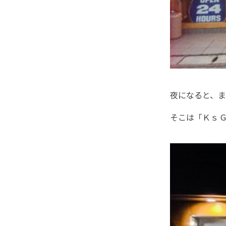
夜になると、
そこは「Ｋｓ 