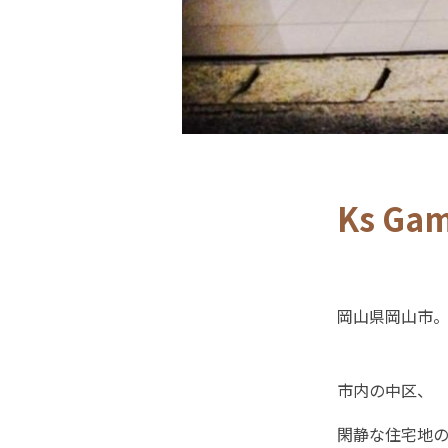
Ks Ga
岡山県岡山市
市内の中区、
閑静な住宅地