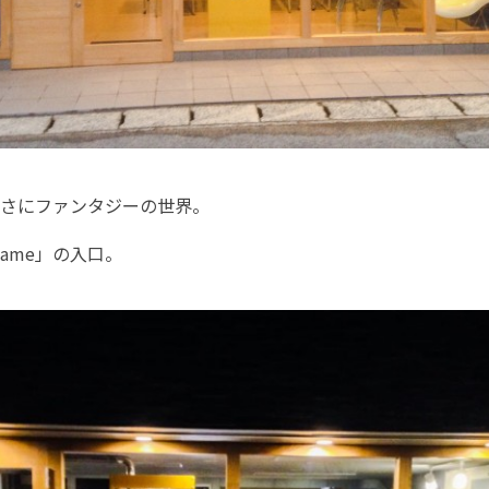
まさにファンタジーの世界。
Game」の入口。