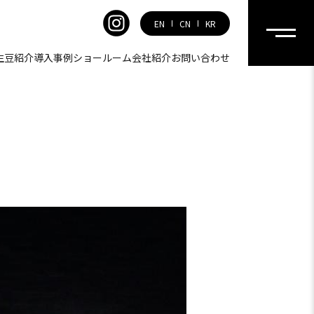
EN
CN
KR
生豆紹介
導入事例
ショールーム
会社紹介
お問い合わせ