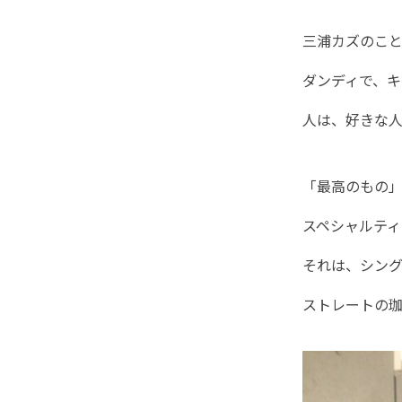
三浦カズのこ
ダンディで、キ
人は、好きな
「最高のもの
スペシャルテ
それは、シン
ストレートの