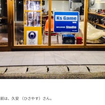
前は、久安 （ひさやす）さん。