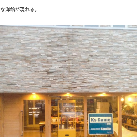
レな洋館が現れる。