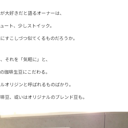
とが大好きだと語るオーナーは、
ュート、少しストイック。
人にすこしづつ似てくるものだろうか。
」、それを「気軽に」と、
ィの珈琲生豆にこだわる。
グルオリジンと呼ばれるものばかり。
珈琲豆、或いはオリジナルのブレンド豆も。