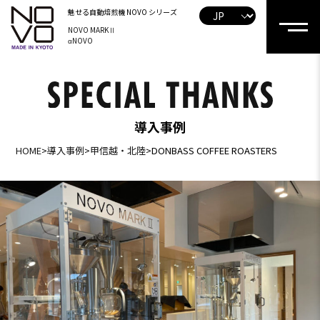
魅せる自動焙煎機
NOVO シリーズ
NOVO MARKⅡ
αNOVO
導入事例
HOME
>
導入事例
>
甲信越・北陸
>
DONBASS COFFEE ROASTERS