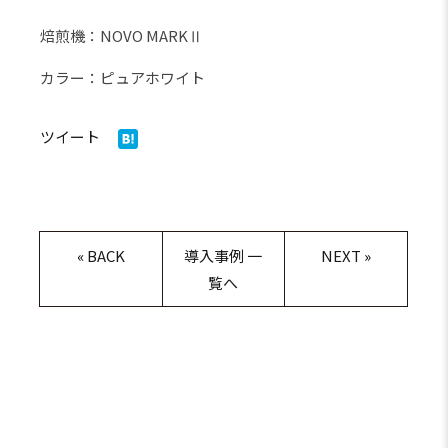
焙煎機：NOVO MARKⅡ
カラー：ピュアホワイト
ツイート
«
BACK
導入事例 一
NEXT
»
覧へ