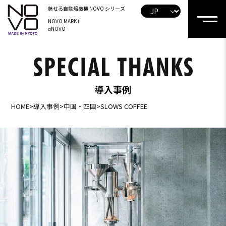
魅せる自動焙煎機
NOVO シリーズ
NOVO MARKⅡ
αNOVO
導入事例
HOME
>
導入事例
>
中国・四国
>
SLOWS COFFEE