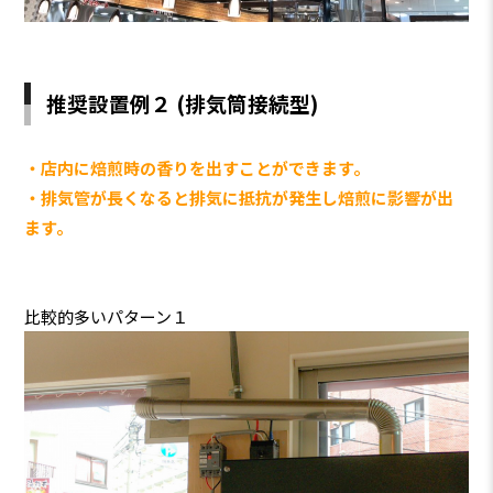
推奨設置例２ (排気筒接続型)
・店内に焙煎時の香りを出すことができます。
・排気管が長くなると排気に抵抗が発生し焙煎に影響が出
ます。
比較的多いパターン１