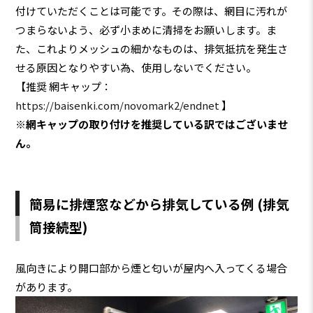
付けていただくことは可能です。その際は、網目に汚れが
つまらないよう、必ず小まめに清掃をお願いします。ま
た、これよりメッシュの細かなものは、排気抵抗を発生さ
せる原因となりやすい為、使用しないでください。
【推奨 網キャップ：
https://baisenki.com/novomark2/endnet
】
※網キャップの取り付けを推奨している訳ではございませ
ん。
簡易に排煙窓などから排気している例 (排気
筒接続型)
風向きにより開口部から煙と匂いが屋内へ入ってくる場合
があります。