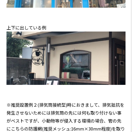
上下に出している例
※推奨設置例２(排気筒接続型)時におきまして、排気抵抗を
発生させないためには排気筒の先には何も取り付けない事
がベストですが、小動物等が侵入する環境の場合、管の先
にこちらの防護網(推奨メッシュ:16mm×30mm程度)を取り