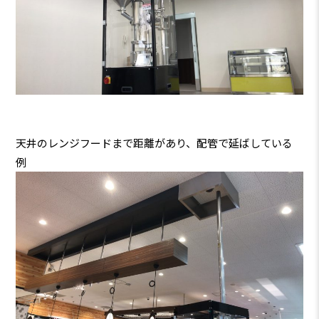
天井のレンジフードまで距離があり、配管で延ばしている
例