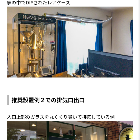
家の中でDIYされたレアケース
推奨設置例２での排気口出口
入口上部のガラスを丸くくり貫いて排気している例