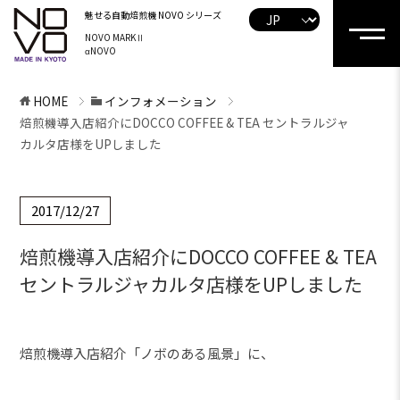
魅せる自動焙煎機
NOVO シリーズ
NOVO MARKⅡ
αNOVO
HOME
インフォメーション
焙煎機導入店紹介にDOCCO COFFEE & TEA セントラルジャ
カルタ店様をUPしました
2017/12/27
焙煎機導入店紹介にDOCCO COFFEE & TEA
セントラルジャカルタ店様をUPしました
焙煎機導入店紹介「ノボのある風景」に、