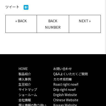
ツイート
«
BACK
BACK
NEXT
»
NUMBER
HOME
お問い合わせ
製品紹介
Q&Aよくいただくご質問
導入事例
カカオ焙煎機
生豆紹介
Roast right now!!
サイトマップ
Drip right now!!
ショールーム
English Website
会社情報
Chinese Website
個人情報の取り扱い
Korean Website