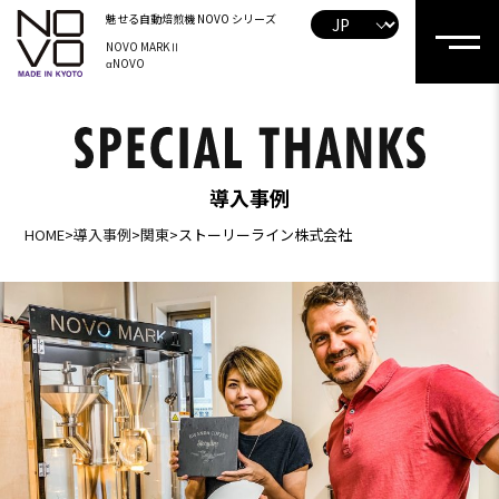
魅せる自動焙煎機
NOVO シリーズ
NOVO MARKⅡ
αNOVO
導入事例
HOME
>
導入事例
>
関東
>
ストーリーライン株式会社