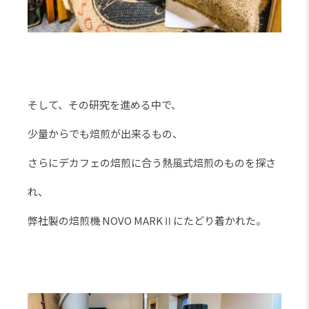
そして、その研究を進める中で、
少量からでも焙煎が出来るもの、
さらにデカフェの焙煎に合う熱風式焙煎のものを探さ
れ、
弊社製の焙煎機 NOVO MARKⅡにたどり着かれた。