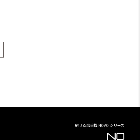
魅せる焙煎機 NOVO シリーズ