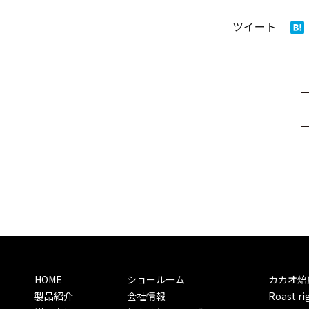
ツイート
HOME
ショールーム
カカオ焙
製品紹介
会社情報
Roast ri