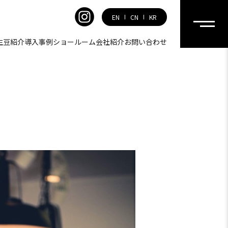
EN
CN
KR
生豆紹介
導入事例
ショールーム
会社紹介
お問い合わせ