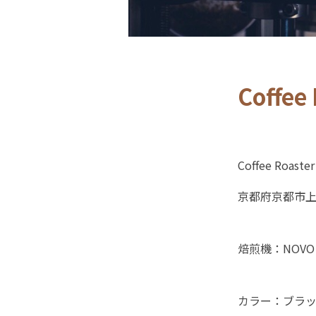
Coffee
Coffee Roaste
京都府京都市上京
焙煎機：NOVO 
カラー：ブラ