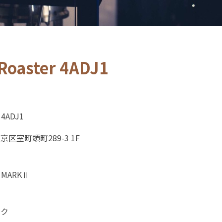
 Roaster 4ADJ1
r 4ADJ1
区室町頭町289-3 1F
MARKⅡ
ック