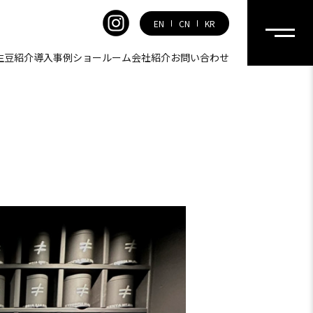
EN
CN
KR
生豆紹介
導入事例
ショールーム
会社紹介
お問い合わせ