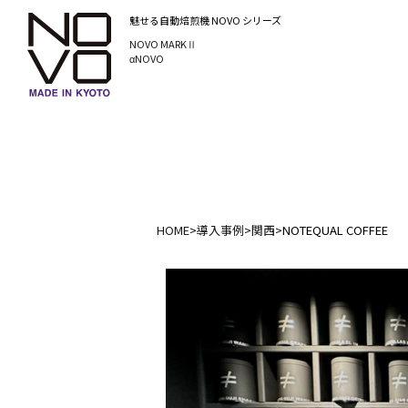
魅せる自動焙煎機
NOVO シリーズ
NOVO MARKⅡ
αNOVO
HOME
>
導入事例
>
関西
>
NOTEQUAL COFFEE