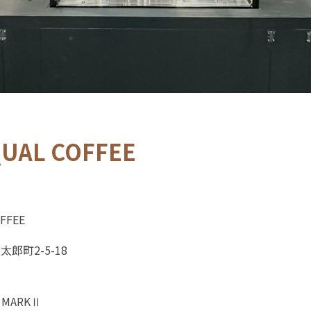
UAL COFFEE
FFEE
郎町2-5-18
MARKⅡ