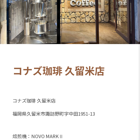
コナズ珈琲 久留米店
コナズ珈琲 久留米店
福岡県久留米市諏訪野町字中田1951-13
焙煎機：NOVO MARKⅡ