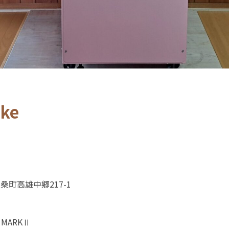
ake
桑町高雄中郷217-1
MARKⅡ