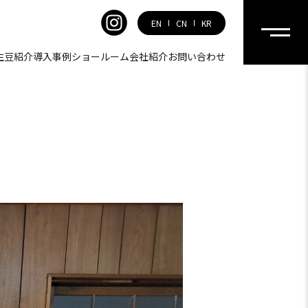
EN
CN
KR
生豆紹介
導入事例
ショールーム
会社紹介
お問い合わせ