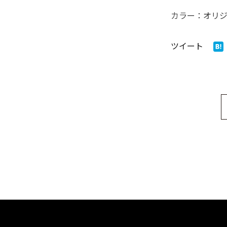
カラー：オリ
ツイート