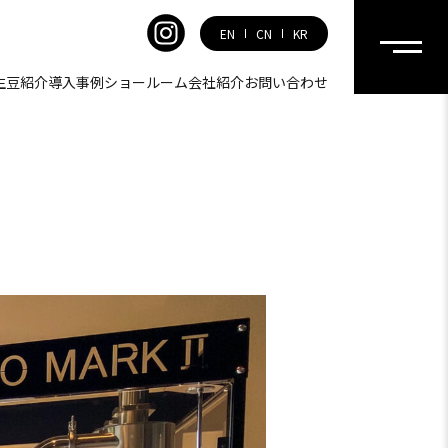
EN
CN
KR
生豆紹介
導入事例
ショールーム
会社紹介
お問い合わせ